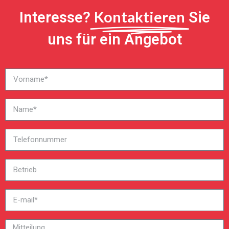
Kontaktieren
Interesse?
Sie
uns für ein Angebot