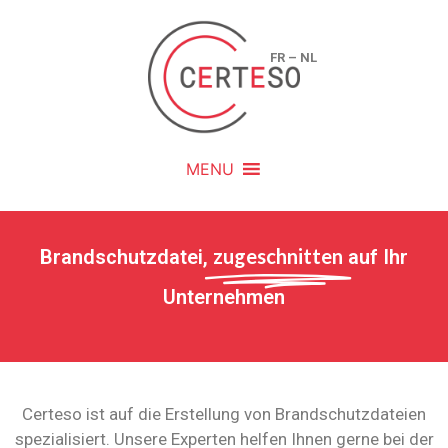
FR
–
NL
MENU
zugeschnitten
Brandschutzdatei,
auf Ihr
Unternehmen
Certeso ist auf die Erstellung von Brandschutzdateien
spezialisiert. Unsere Experten helfen Ihnen gerne bei der