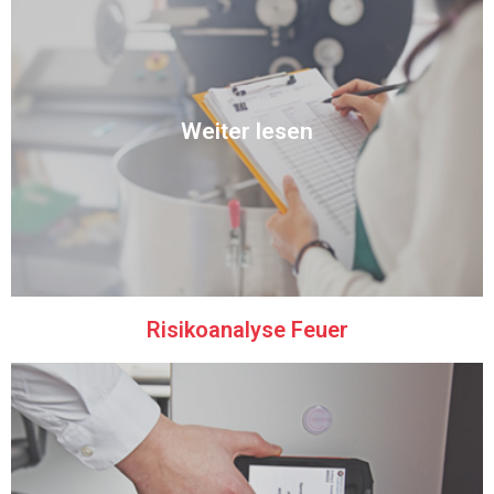
Entdecken
Weiter lesen
eine umfassende Analyse mit Empfehlungen.
Wir machen eine Risikoanalyse mit Blick fürs Detail. Sie erhalten
Risikoanalyse Feuer
Risikoanalyse Feuer
Entdecken