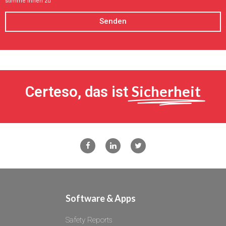
stimme ihnen zu
Senden
Sicherheit
Certeso, das ist
Software & Apps
Safety Reports