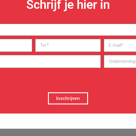
Schrijf je hier in
Inschrijven