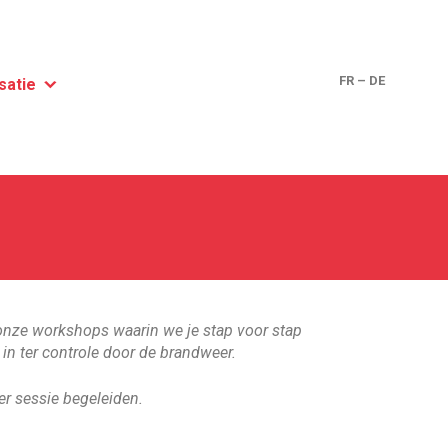
FR
–
DE
satie
an onze workshops waarin we je stap voor stap
 in ter controle door de brandweer.
er sessie begeleiden.