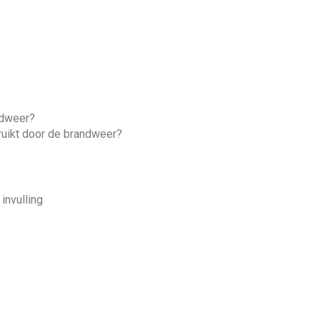
ndweer?
ruikt door de brandweer?
 invulling