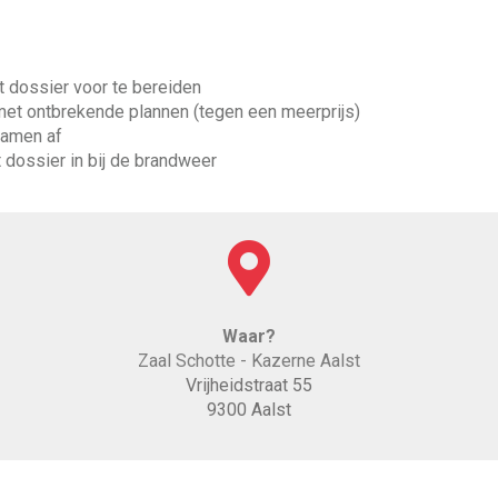
 dossier voor te bereiden
met ontbrekende plannen (tegen een meerprijs)
samen af
dossier in bij de brandweer
Waar?
Zaal Schotte - Kazerne Aalst
Vrijheidstraat 55
9300 Aalst