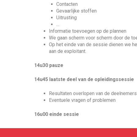
Contacten
Gevaarlijke stoffen
Uitrusting
…
Informatie toevoegen op de plannen
We gaan scherm voor scherm door de toepa
Op het einde van de sessie dienen we het
aan de exploitant.
14u30 pauze
14u45
laatste deel van de opleidingssessie
Resultaten overlopen van de deelnemers
Eventuele vragen of problemen
16u00
einde sessie