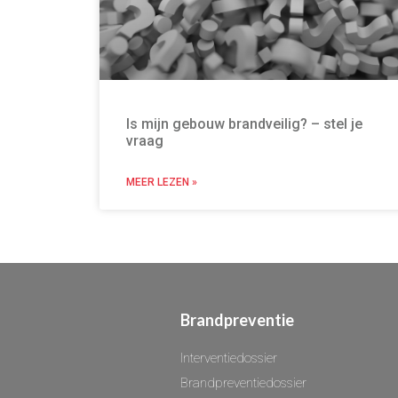
Is mijn gebouw brandveilig? – stel je
vraag
MEER LEZEN »
Brandpreventie
Interventiedossier
Brandpreventiedossier