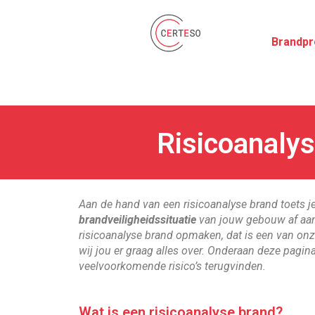
Brandpr
Risicoanalys
Aan de hand van een risicoanalyse brand toets j
brandveiligheidssituatie
van jouw gebouw af aan
risicoanalyse brand opmaken, dat is een van onz
wij jou er graag alles over. Onderaan deze pagina
veelvoorkomende risico’s terugvinden.
Wat is een risicoanalyse brand?