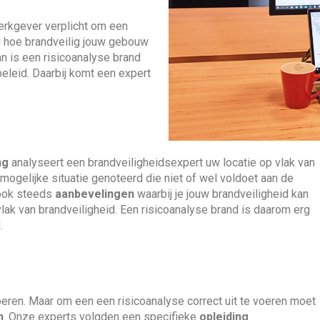
erkgever verplicht om een
wd hoe brandveilig jouw gebouw
an is een risicoanalyse brand
eleid. Daarbij komt een expert
ng
analyseert een brandveiligheidsexpert uw locatie op vlak van
mogelijke situatie genoteerd die niet of wel voldoet aan de
 ook steeds
aanbevelingen
waarbij je jouw brandveiligheid kan
 vlak van brandveiligheid. Een risicoanalyse brand is daarom erg
.
oeren. Maar om een een risicoanalyse correct uit te voeren moet
n
. Onze experts volgden een specifieke
opleiding