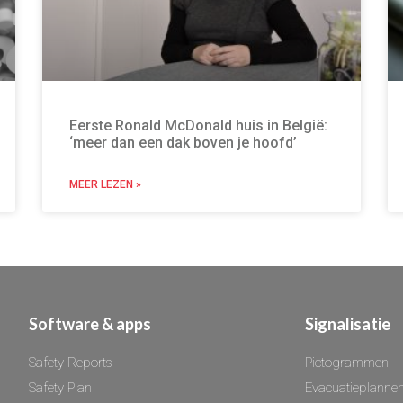
Eerste Ronald McDonald huis in België:
‘meer dan een dak boven je hoofd’
MEER LEZEN »
Software & apps
Signalisatie
Safety Reports
Pictogrammen
Safety Plan
Evacuatieplanne