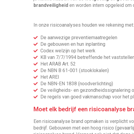
brandveiligheid
en worden intern opgeleid om 
In onze risicoanalyses houden we rekening met:
De aanwezige preventiemaatregelen
De gebouwen en hun inplanting
Codex welzijn op het werk
KB van 7/7/1994 betreffende het vaststell
Het ARAB Art. 52
De NBN B 61-001 (stooklokalen)
Het AREI
De NBN-EN 1838 (noodverlichting)
De veiligheids- en gezondheidssignalering 
De regels van goed vakmanschap voor het p
Moet elk bedrijf een risicoanalyse b
Een risicoanalyse brand opmaken is verplicht v
bedrijf. Gebouwen met een hoog risico (gevaarli