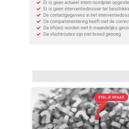
Er is geen actueel intern noodplan opgeste
Er is geen interventiedossier ter beschikk
De contactgegevens in het interventiedossi
De compartimentering heeft niet de correc
De lift(en) worden niet 6-maandelijks geco
De vluchtroutes zijn niet breed genoeg
STEL JE VRAAG