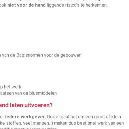
ook
niet voor de hand
liggende risico’s te herkennen.
en van de Basisnormen voor de gebouwen
op het werk
laatsen van de blusmiddelen
rand laten uitvoeren?
oor
iedere werkgever
. Ook al gaat het om een groot of klein
jke stoffen, veel mensen,..) maken dus best snel werk van een