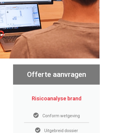
Offerte aanvragen
Risicoanalyse brand
Conform wetgeving
Uitgebreid dossier