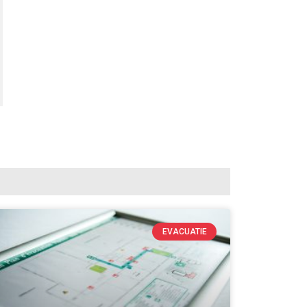
EVACUATIE