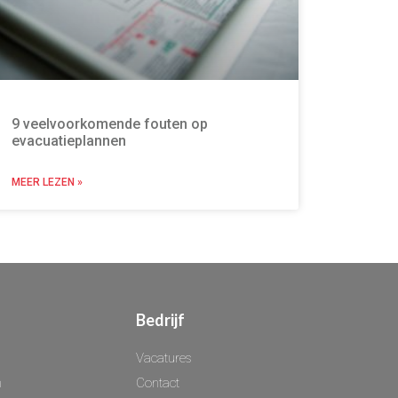
9 veelvoorkomende fouten op
evacuatieplannen
MEER LEZEN »
Bedrijf
Vacatures
n
Contact