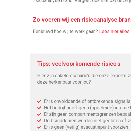
risicoanalyse brand. Vergeet ook niet dat deze j
Zo voeren wij een risicoanalyse bran
Benieuwd hoe wij te werk gaan?
Lees hier alles
Tips: veelvoorkomende risico's
Hier zijn enkele scenario’s die onze experts z
deze herkenbaar voor jou?
Er is onvoldoende of ontbrekende signalis
Het bedrijf heeft geen (opgeleide) interne
Er zijn geen compartimentsgrenzen bepaald
De branddeuren worden niet gesloten of zij
Er is geen (veilig) evacuatiepunt voorzien