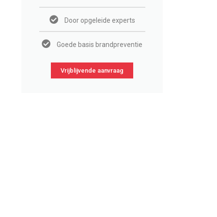
Door opgeleide experts
Goede basis brandpreventie
Vrijblijvende aanvraag