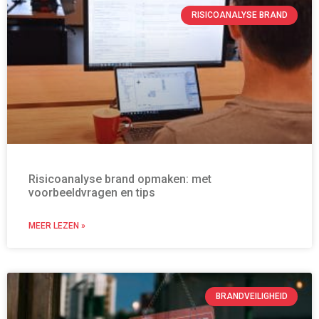
RISICOANALYSE BRAND
Risicoanalyse brand opmaken: met
voorbeeldvragen en tips
MEER LEZEN »
BRANDVEILIGHEID