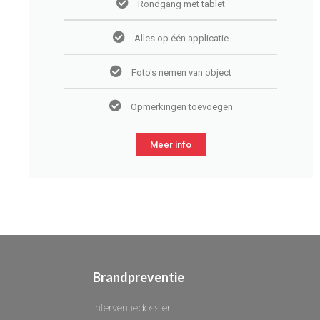
Rondgang met tablet
Alles op één applicatie
Foto's nemen van object
Opmerkingen toevoegen
Meer info
Brandpreventie
Interventiedossier