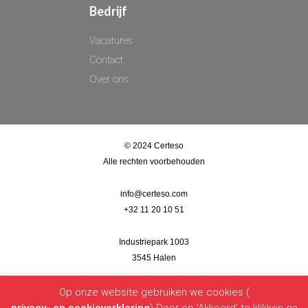
Bedrijf
Vacatures
Contact
Over ons
© 2024 Certeso
Alle rechten voorbehouden
info@certeso.com
+32 11 20 10 51
Industriepark 1003
3545 Halen
Op onze website gebruiken we cookies (
Rue Roger Marchal 6